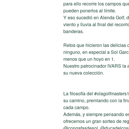
para ello recorre los campos qu
pueden ponerlos al límite.
Y eso sucedió en Alenda Golf, 
viento y lluvia al final del recor
banderas.
Retos que hicieron las delicias
ninguno, en especial a Sol Gar
menos que un hoyo en 1.
Nuestro patrocinador IVARS la 
su nueva colección.
La filosofía del #olagolfmasters
su camino, premiando con la fin
cada campo.
Además, y siempre pensando en n
ofrecemos un gran sorteo de re
@congafasdesol, @ducadelcosma