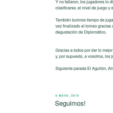
Y no fallaron, los jugadores lo 
clasificarse, el nivel de juego y 
También tuvimos tiempo de jugar
vez finalizado el torneo gracias
degustación de Diplomático.
Gracias a todos por dar lo mejor
y, por supuesto, a vosotros, los
Siguiente parada El Aguilón, Al
PUBLICADO
6 MAYO, 2019
EL
Seguimos!