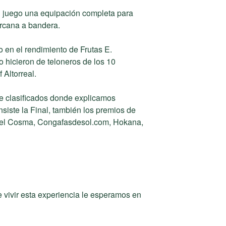
 juego una equipación completa para
ercana a bandera.
o en el rendimiento de Frutas E.
o hicieron de teloneros de los 10
 Altorreal.
de clasificados donde explicamos
iste la Final, también los premios de
del Cosma, Congafasdesol.com, Hokana,
e vivir esta experiencia le esperamos en