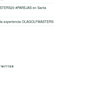
TERS20 #PAREJAS en Santa
y la experiencia OLAGOLFMASTERS
TWITTER