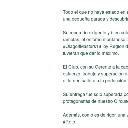
Todo el que no haya estado en e
una pequeña parada y descubrir
Su recorrido exigente y bien cu
ramblas, el entorno montañoso q
#OlagolfMasters19 by Región de
tuvieran que dar lo máximo.
El Club, con su Gerente a la cab
esfuerzo, trabajo y superación d
el torneo saliera a la perfección.
Su entrega fue solo superada po
protagonistas de nuestro Circuit
Además, como es de rigor, una v
#Reto.