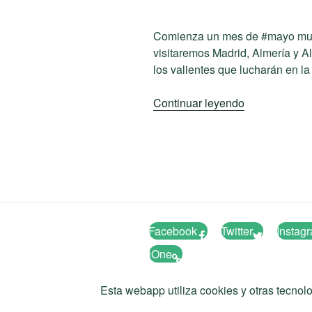
Comienza un mes de #mayo muy 
visitaremos Madrid, Almería y A
los valientes que lucharán en la 
«Seguimos!»
Continuar leyendo
Facebook
Twitter
Instag
iOne
Esta webapp utiliza cookies y otras tecnol