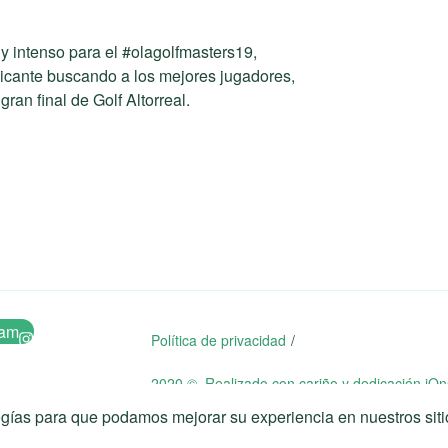
intenso para el #olagolfmasters19,
licante buscando a los mejores jugadores,
gran final de Golf Altorreal.
ram
Política de privacidad
2020 © Realizado con cariño y dedicación iOn
ogías para que podamos mejorar su experiencia en nuestros siti