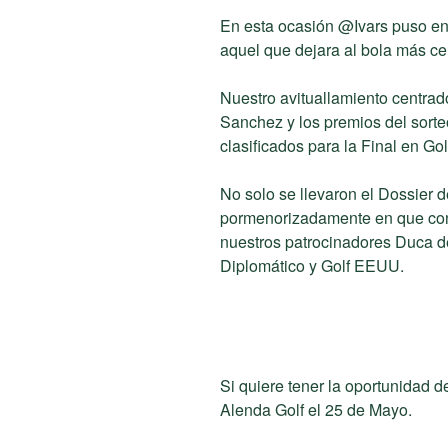
En esta ocasión @Ivars puso en
aquel que dejara al bola más c
Nuestro avituallamiento centrad
Sanchez y los premios del sorte
clasificados para la Final en Golf
No solo se llevaron el Dossier 
pormenorizadamente en que cons
nuestros patrocinadores Duca 
Diplomático y Golf EEUU.
Si quiere tener la oportunidad d
Alenda Golf el 25 de Mayo.