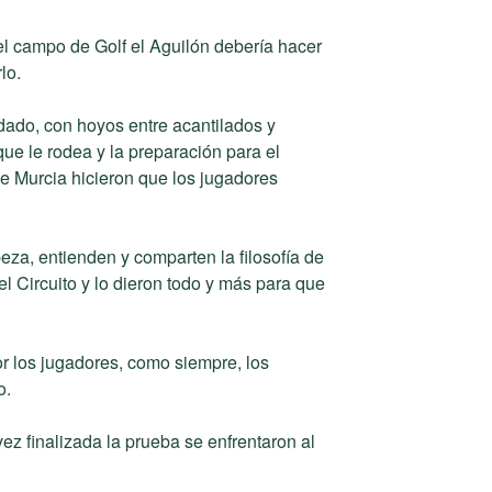
l campo de Golf el Aguilón debería hacer
lo.
idado, con hoyos entre acantilados y
ue le rodea y la preparación para el
 Murcia hicieron que los jugadores
eza, entienden y comparten la filosofía de
el Circuito y lo dieron todo y más para que
r los jugadores, como siempre, los
o.
ez finalizada la prueba se enfrentaron al