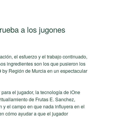
rueba a los jugones
ción, el esfuerzo y el trabajo continuado,
sos ingredientes son los que pusieron los
9 by Región de Murcia en un espectacular
para el jugador, la tecnología de iOne
vituallamiento de Frutas E. Sanchez,
 y el campo en que nada influyera en el
 en cómo ayudar a que el jugador