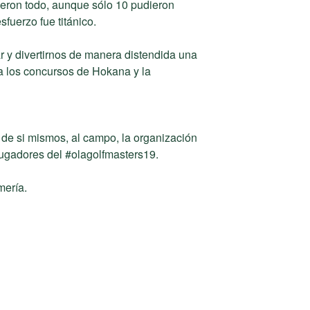
dieron todo, aunque sólo 10 pudieron
esfuerzo fue titánico.
 y divertirnos de manera distendida una
 a los concursos de Hokana y la
 de si mismos, al campo, la organización
 jugadores del #olagolfmasters19.
mería.