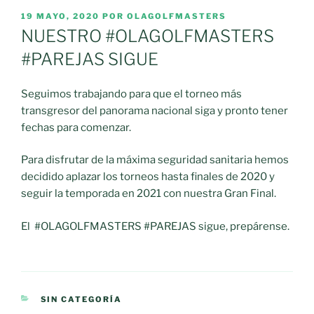
PUBLICADO
19 MAYO, 2020
POR
OLAGOLFMASTERS
EL
NUESTRO #OLAGOLFMASTERS
#PAREJAS SIGUE
Seguimos trabajando para que el torneo más
transgresor del panorama nacional siga y pronto tener
fechas para comenzar.
Para disfrutar de la máxima seguridad sanitaria hemos
decidido aplazar los torneos hasta finales de 2020 y
seguir la temporada en 2021 con nuestra Gran Final.
El
#OLAGOLFMASTERS #PAREJAS sigue, prepárense.
CATEGORÍAS
SIN CATEGORÍA