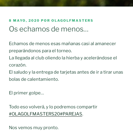
PUBLICADO
8 MAYO, 2020
POR
OLAGOLFMASTERS
EL
Os echamos de menos…
Echamos de menos esas mañanas casi al amanecer
preparándonos para el torneo.
La llegada al club oliendo la hierba y acelerándose el
corazón.
El saludo y la entrega de tarjetas antes de ir a tirar unas
bolas de calentamiento.
El primer golpe…
Todo eso volverá, y lo podremos compartir
#OLAGOLFMASTERS20
#PAREJAS
.
Nos vemos muy pronto.