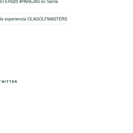
TERS20 #PAREJAS en Santa
y la experiencia OLAGOLFMASTERS
TWITTER