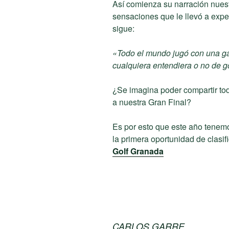
Así comienza su narración nue
sensaciones que le llevó a expe
sigue:
«Todo el mundo jugó con una gar
cualquiera entendiera o no de g
¿Se imagina poder compartir to
a nuestra Gran Final?
Es por esto que este año te
la primera oportunidad de clasif
Golf Granada
CARLOS GARRE