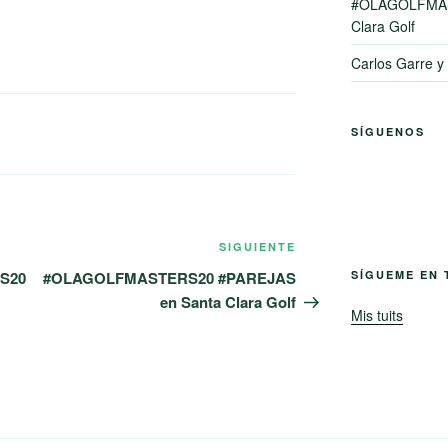
#OLAGOLFMAS
Clara Golf
Carlos Garre 
SÍGUENOS
Siguiente
SIGUIENTE
entrada
S20
#OLAGOLFMASTERS20 #PAREJAS
SÍGUEME EN 
en Santa Clara Golf
Mis tuits