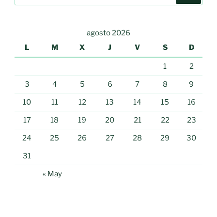
agosto 2026
L
M
X
J
V
S
D
1
2
3
4
5
6
7
8
9
10
11
12
13
14
15
16
17
18
19
20
21
22
23
24
25
26
27
28
29
30
31
« May