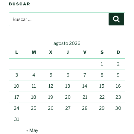
BUSCAR
exclusivo.»
Buscar
Buscar
por:
agosto 2026
L
M
X
J
V
S
D
1
2
3
4
5
6
7
8
9
10
11
12
13
14
15
16
17
18
19
20
21
22
23
24
25
26
27
28
29
30
31
« May