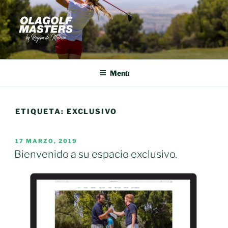
Saltar
al
contenido
Menú
ETIQUETA:
EXCLUSIVO
PUBLICADO
17 MARZO, 2019
EL
Bienvenido a su espacio exclusivo.