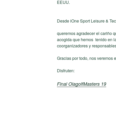
EEUU.
Desde iOne Sport Leisure & Te
queremos agradecer el cariño qu
acogida que hemos tenido en la
coorganizadores y responsables 
Gracias por todo, nos veremos e
Disfruten:
Final OlagolfMasters 19