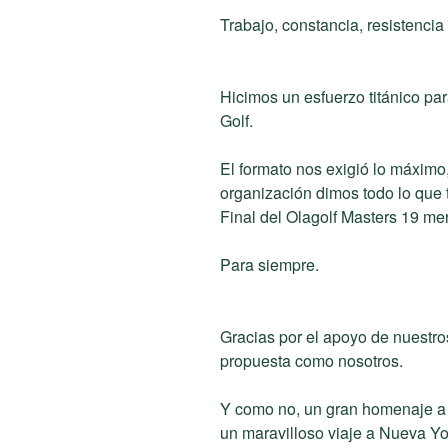
Trabajo, constancia, resistenci
Hicimos un esfuerzo titánico pa
Golf.
El formato nos exigió lo máximo
organización dimos todo lo que 
Final del Olagolf Masters 19 me
Para siempre.
Gracias por el apoyo de nuestro
propuesta como nosotros.
Y como no, un gran homenaje a 
un maravilloso viaje a Nueva Y