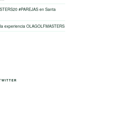
TERS20 #PAREJAS en Santa
y la experiencia OLAGOLFMASTERS
TWITTER